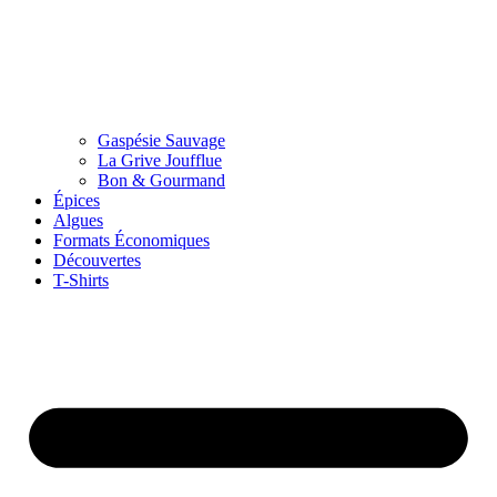
Gaspésie Sauvage
La Grive Joufflue
Bon & Gourmand
Épices
Algues
Formats Économiques
Découvertes
T-Shirts