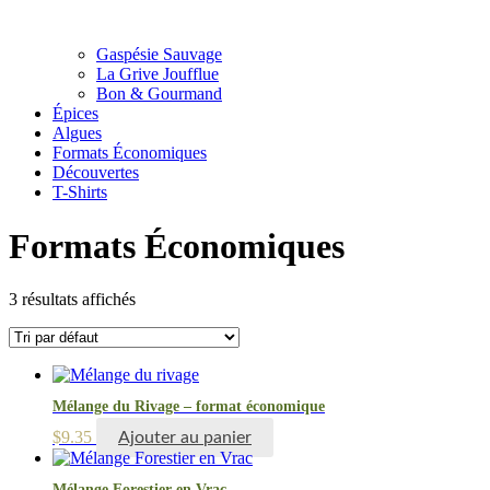
Gaspésie Sauvage
La Grive Joufflue
Bon & Gourmand
Épices
Algues
Formats Économiques
Découvertes
T-Shirts
Formats Économiques
3 résultats affichés
Mélange du Rivage – format économique
$
9.35
Ajouter au panier
Mélange Forestier en Vrac