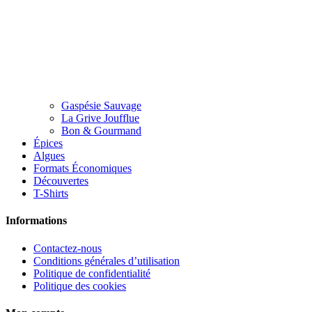
Gaspésie Sauvage
La Grive Joufflue
Bon & Gourmand
Épices
Algues
Formats Économiques
Découvertes
T-Shirts
Informations
Contactez-nous
Conditions générales d’utilisation
Politique de confidentialité
Politique des cookies