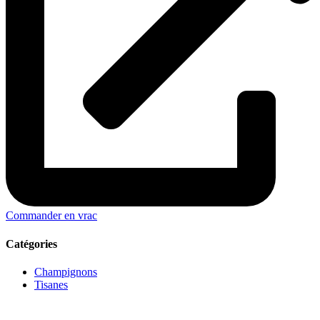
Commander en vrac
Catégories
Champignons
Tisanes