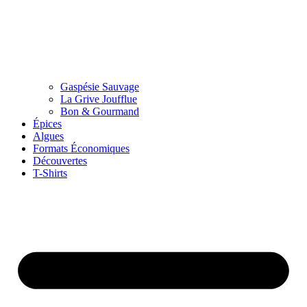
Gaspésie Sauvage
La Grive Joufflue
Bon & Gourmand
Épices
Algues
Formats Économiques
Découvertes
T-Shirts