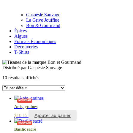
Gaspésie Sauvage
La Grive Joufflue
Bon & Gourmand
Épices
Algues
Formats Économiques
Découvertes
T-Shirts
Distribué par Gaspésie Sauvage
10 résultats affichés
NOUVEAU
Anis, graines
$
10.15
Ajouter au panier
NOUVEAU
Basilic sacré