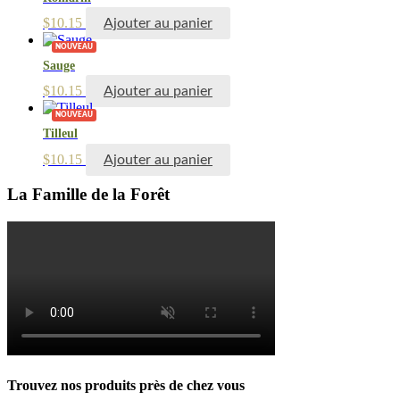
$
10.15
Ajouter au panier
NOUVEAU
Sauge
$
10.15
Ajouter au panier
NOUVEAU
Tilleul
$
10.15
Ajouter au panier
La Famille de la Forêt
Trouvez nos produits près de chez vous