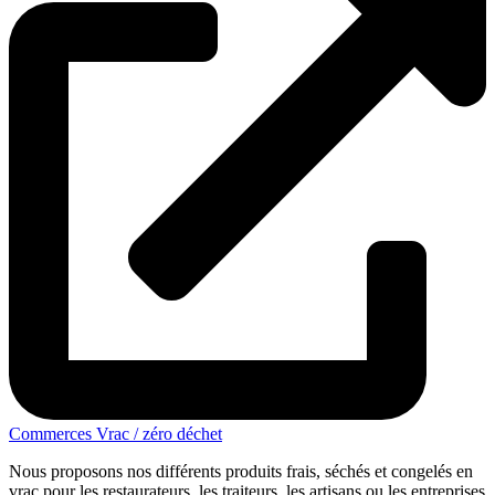
Commerces Vrac / zéro déchet
Nous proposons nos différents produits frais, séchés et congelés en
vrac pour les restaurateurs, les traiteurs, les artisans ou les entreprises