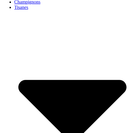
Champignons
Tisanes