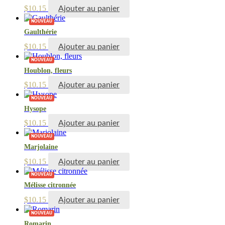
$
10.15
Ajouter au panier
NOUVEAU
Gaulthérie
$
10.15
Ajouter au panier
NOUVEAU
Houblon, fleurs
$
10.15
Ajouter au panier
NOUVEAU
Hysope
$
10.15
Ajouter au panier
NOUVEAU
Marjolaine
$
10.15
Ajouter au panier
NOUVEAU
Mélisse citronnée
$
10.15
Ajouter au panier
NOUVEAU
Romarin