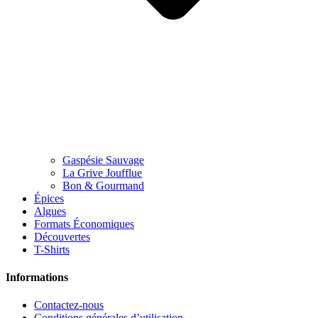
Gaspésie Sauvage
La Grive Joufflue
Bon & Gourmand
Épices
Algues
Formats Économiques
Découvertes
T-Shirts
Informations
Contactez-nous
Conditions générales d’utilisation