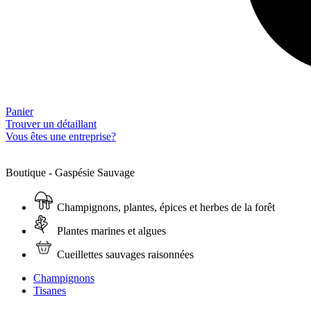
Panier
Trouver un détaillant
Vous êtes une entreprise?
Boutique - Gaspésie Sauvage
Champignons, plantes, épices et herbes de la forêt
Plantes marines et algues
Cueillettes sauvages raisonnées
Champignons
Tisanes