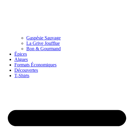
Gaspésie Sauvage
La Grive Joufflue
Bon & Gourmand
Épices
Algues
Formats Économiques
Découvertes
T-Shirts