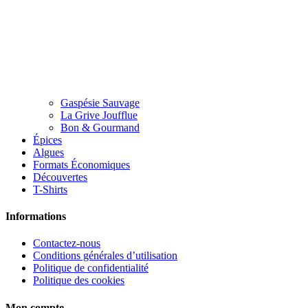
Gaspésie Sauvage
La Grive Joufflue
Bon & Gourmand
Épices
Algues
Formats Économiques
Découvertes
T-Shirts
Informations
Contactez-nous
Conditions générales d’utilisation
Politique de confidentialité
Politique des cookies
Mon compte