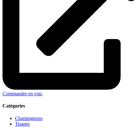
Commander en vrac
Catégories
Champignons
Tisanes