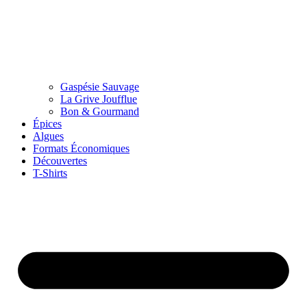
Gaspésie Sauvage
La Grive Joufflue
Bon & Gourmand
Épices
Algues
Formats Économiques
Découvertes
T-Shirts