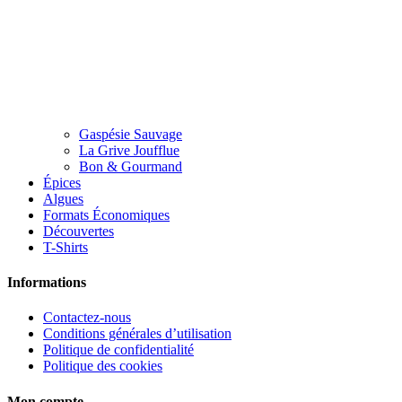
Gaspésie Sauvage
La Grive Joufflue
Bon & Gourmand
Épices
Algues
Formats Économiques
Découvertes
T-Shirts
Informations
Contactez-nous
Conditions générales d’utilisation
Politique de confidentialité
Politique des cookies
Mon compte