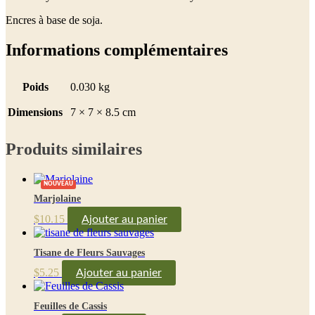
Encres à base de soja.
Informations complémentaires
Poids
0.030 kg
Dimensions
7 × 7 × 8.5 cm
Produits similaires
NOUVEAU
Marjolaine
$
10.15
Ajouter au panier
Tisane de Fleurs Sauvages
$
5.25
Ajouter au panier
Feuilles de Cassis