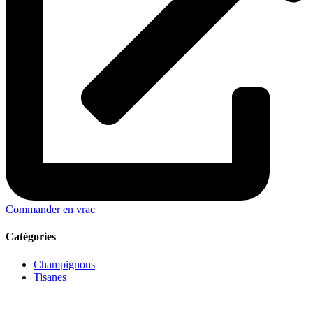
Commander en vrac
Catégories
Champignons
Tisanes