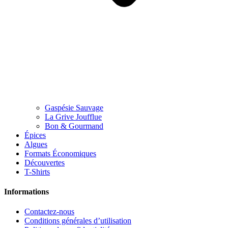
Gaspésie Sauvage
La Grive Joufflue
Bon & Gourmand
Épices
Algues
Formats Économiques
Découvertes
T-Shirts
Informations
Contactez-nous
Conditions générales d’utilisation