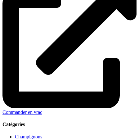
Commander en vrac
Catégories
Champignons