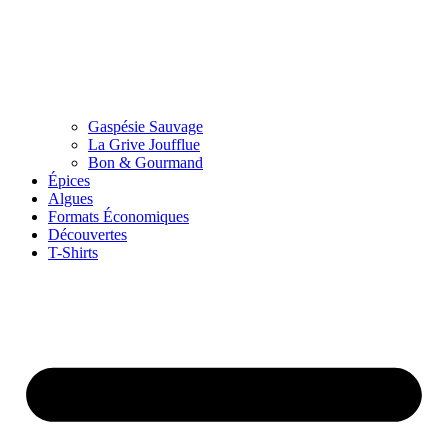
Gaspésie Sauvage
La Grive Joufflue
Bon & Gourmand
Épices
Algues
Formats Économiques
Découvertes
T-Shirts