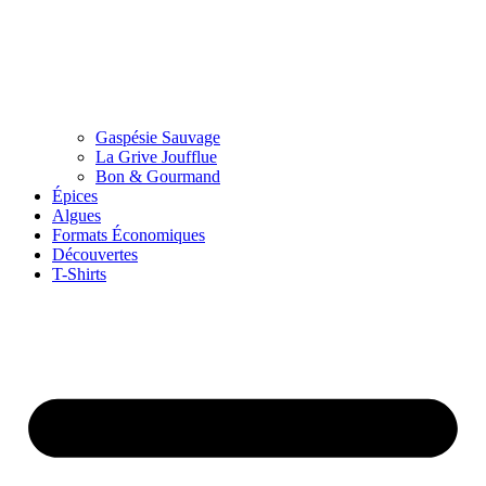
Gaspésie Sauvage
La Grive Joufflue
Bon & Gourmand
Épices
Algues
Formats Économiques
Découvertes
T-Shirts