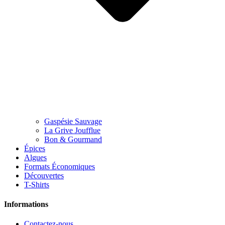
Gaspésie Sauvage
La Grive Joufflue
Bon & Gourmand
Épices
Algues
Formats Économiques
Découvertes
T-Shirts
Informations
Contactez-nous