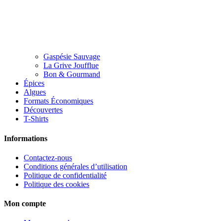
Gaspésie Sauvage
La Grive Joufflue
Bon & Gourmand
Épices
Algues
Formats Économiques
Découvertes
T-Shirts
Informations
Contactez-nous
Conditions générales d’utilisation
Politique de confidentialité
Politique des cookies
Mon compte