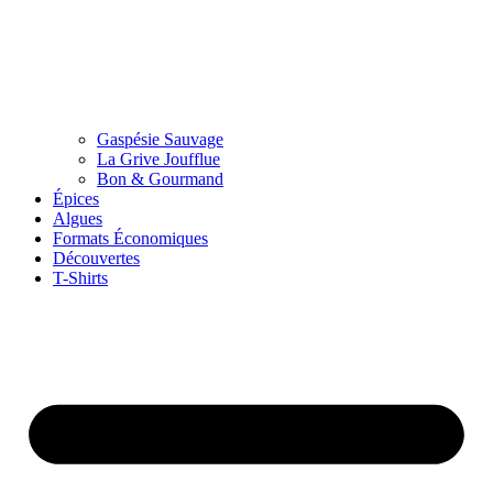
Gaspésie Sauvage
La Grive Joufflue
Bon & Gourmand
Épices
Algues
Formats Économiques
Découvertes
T-Shirts