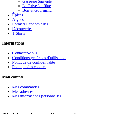
Gaspésie Sauvage
La Grive Joufflue
Bon & Gourmand
Épices
Algues
Formats Économiques
Découvertes
T-Shirts
Informations
Contactez-nous
Conditions générales d’utilisation
Politique de confidentialité
Politique des cookies
Mon compte
Mes commandes
Mes adresses
Mes informations personnelles