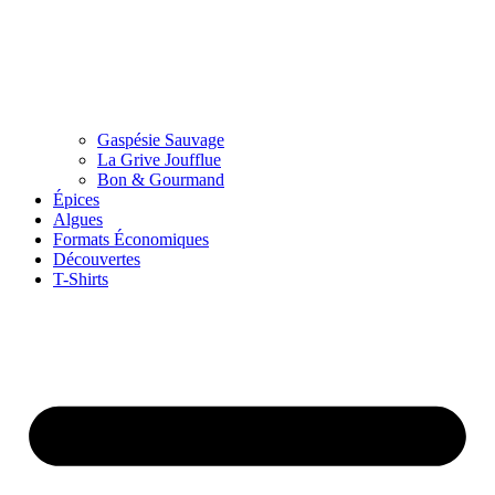
Gaspésie Sauvage
La Grive Joufflue
Bon & Gourmand
Épices
Algues
Formats Économiques
Découvertes
T-Shirts