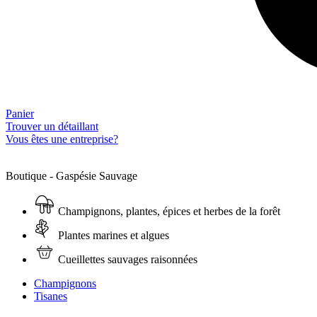
Panier
Trouver un détaillant
Vous êtes une entreprise?
Boutique - Gaspésie Sauvage
Champignons, plantes, épices et herbes de la forêt
Plantes marines et algues
Cueillettes sauvages raisonnées
Champignons
Tisanes